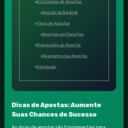
Estrategias de Apostas
Gestão de Bankroll
Tipos de Apostas
Apostas em Esportes
Precauções ao Apostar
Segurança nas Apostas
Conclusão
Dicas de Apostas: Aumente
Suas Chances de Sucesso
As dicas de apostas são fundamentais para