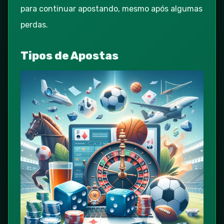
para continuar apostando, mesmo após algumas
perdas.
Tipos de Apostas