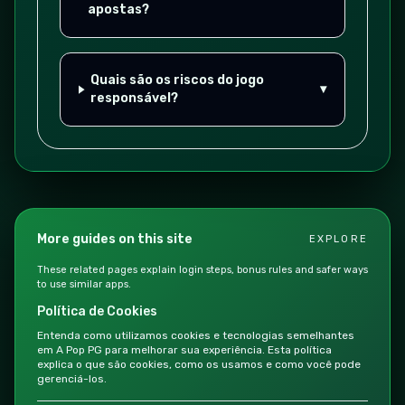
apostas?
Quais são os riscos do jogo
▾
responsável?
More guides on this site
EXPLORE
These related pages explain login steps, bonus rules and safer ways
to use similar apps.
Política de Cookies
Entenda como utilizamos cookies e tecnologias semelhantes
em A Pop PG para melhorar sua experiência. Esta política
explica o que são cookies, como os usamos e como você pode
gerenciá-los.