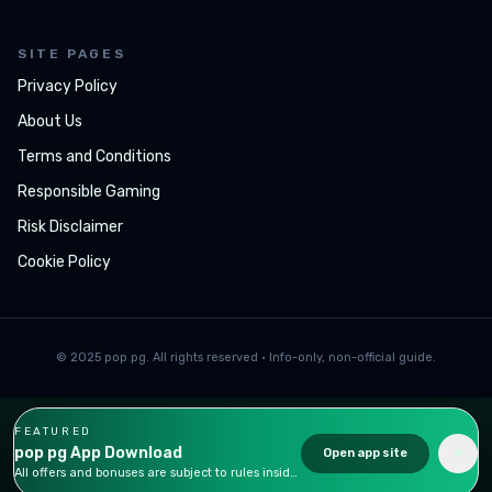
SITE PAGES
Privacy Policy
About Us
Terms and Conditions
Responsible Gaming
Risk Disclaimer
Cookie Policy
© 2025 pop pg. All rights reserved · Info-only, non-official guide.
FEATURED
×
pop pg App Download
Open app site
All offers and bonuses are subject to rules inside the official app · 18+ only.