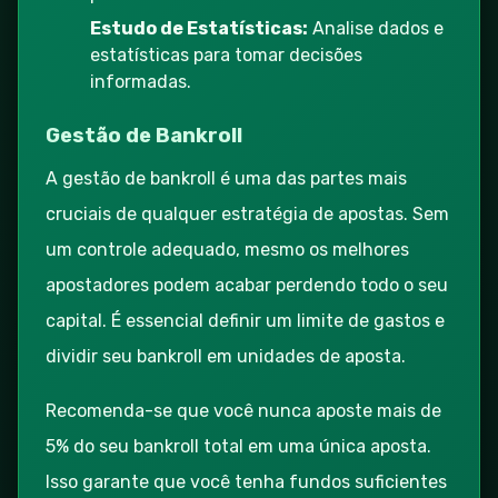
Estudo de Estatísticas:
Analise dados e
estatísticas para tomar decisões
informadas.
Gestão de Bankroll
A gestão de bankroll é uma das partes mais
cruciais de qualquer estratégia de apostas. Sem
um controle adequado, mesmo os melhores
apostadores podem acabar perdendo todo o seu
capital. É essencial definir um limite de gastos e
dividir seu bankroll em unidades de aposta.
Recomenda-se que você nunca aposte mais de
5% do seu bankroll total em uma única aposta.
Isso garante que você tenha fundos suficientes