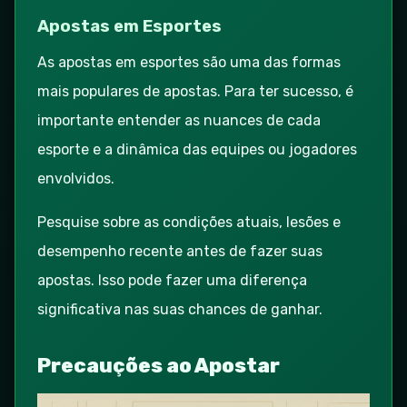
Apostas em Esportes
As apostas em esportes são uma das formas
mais populares de apostas. Para ter sucesso, é
importante entender as nuances de cada
esporte e a dinâmica das equipes ou jogadores
envolvidos.
Pesquise sobre as condições atuais, lesões e
desempenho recente antes de fazer suas
apostas. Isso pode fazer uma diferença
significativa nas suas chances de ganhar.
Precauções ao Apostar