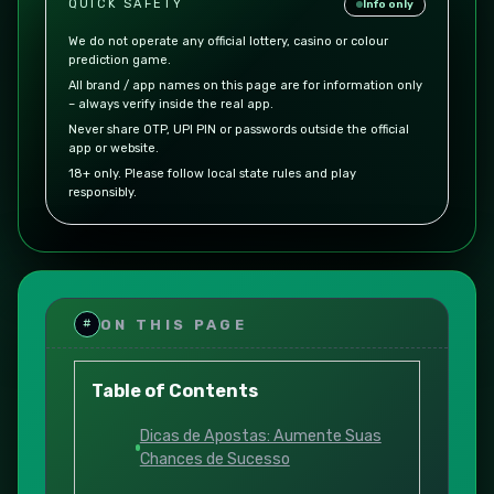
QUICK SAFETY
Info only
We do not operate any official lottery, casino or colour
prediction game.
All brand / app names on this page are for information only
– always verify inside the real app.
Never share OTP, UPI PIN or passwords outside the official
app or website.
18+ only. Please follow local state rules and play
responsibly.
ON THIS PAGE
#
Table of Contents
Dicas de Apostas: Aumente Suas
Chances de Sucesso