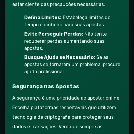
estar ciente das precauções necessárias.
Defina Limites:
Estabeleça limites de
tempo e dinheiro para suas apostas.
Evite Perseguir Perdas:
Não tente
recuperar perdas aumentando suas
apostas.
Busque Ajuda se Necessário:
Se as
apostas se tornarem um problema, procure
ajuda profissional.
Segurança nas Apostas
A segurança é uma prioridade ao apostar online.
Escolha plataformas respeitáveis que utilizem
tecnologia de criptografia para proteger seus
dados e transações. Verifique sempre as