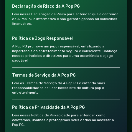
Declaração de Risco da A Pop PG
Leia nossa Declaração de Risco para entender que o conteúdo
da A Pop PG é informativo e não garante ganhos ou conselhos
financeiros.
Política de Jogo Responsável
A Pop PG promove um jogo responsável, enfatizando a
importância do entretenimento seguro e consciente. Conheça
nossos princípios e diretrizes para uma experiência de jogo
saudável.
Termos de Serviço da A Pop PG
Leia os Termos de Serviço da A Pop PG e entenda suas
responsabilidades ao usar nosso site de cultura pop e
entretenimento.
Política de Privacidade da A Pop PG
Leia nossa Política de Privacidade para entender como
coletamos, usamos e protegemos seus dados ao acessar A
Pop PG.