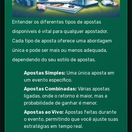
Entender os diferentes tipos de apostas
disponíveis é vital para qualquer apostador.
Cada tipo de aposta oferece uma abordagem
única e pode ser mais ou menos adequada,
dependendo do seu estilo de apostas.
Apostas Simples:
Uma única aposta em
um evento específico.
Apostas Combinadas:
Várias apostas
ligadas, onde o retorno é maior, mas a
probabilidade de ganhar é menor.
Apostas ao Vivo:
Apostas feitas durante
o evento, permitindo que você ajuste suas
estratégias em tempo real.